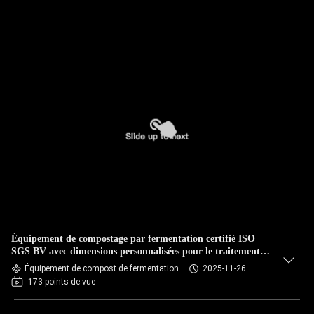
Équipement de compostage par fermentation certifié ISO
SGS BV avec dimensions personnalisées pour le traitement
durable des déchets organiques
Équipement de compost de fermentation
2025-11-26
173 points de vue