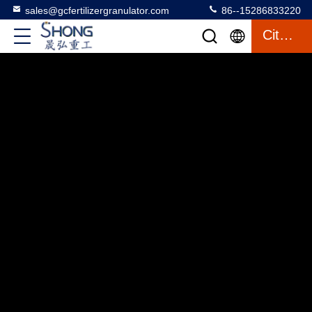
sales@gcfertilizergranulator.com
86--15286833220
Citation