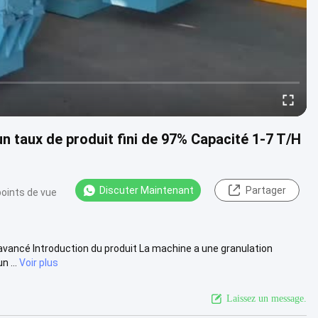
n taux de produit fini de 97% Capacité 1-7 T/H
Discuter Maintenant
Partager
points de vue
 avancé Introduction du produit La machine a une granulation
 ...
Voir plus
Laissez un message.