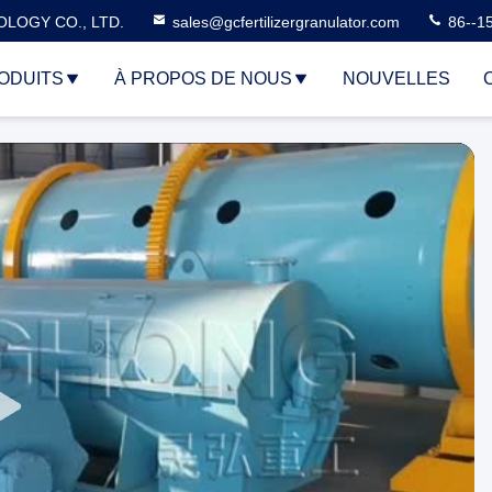
LOGY CO., LTD.
sales@gcfertilizergranulator.com
86--1
ODUITS
À PROPOS DE NOUS
NOUVELLES