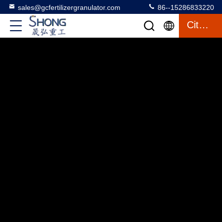
sales@gcfertilizergranulator.com
86--15286833220
Citation