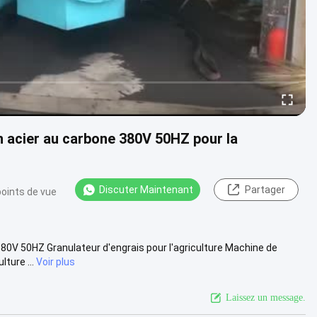
n acier au carbone 380V 50HZ pour la
Discuter Maintenant
Partager
points de vue
380V 50HZ Granulateur d'engrais pour l'agriculture Machine de
ture ...
Voir plus
Laissez un message.