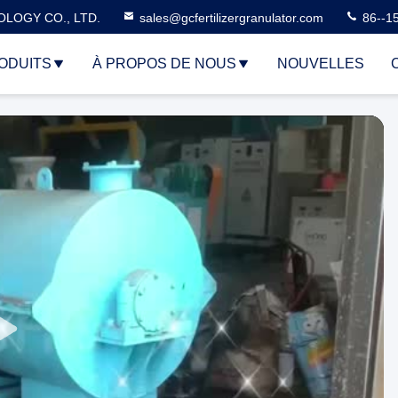
LOGY CO., LTD.
sales@gcfertilizergranulator.com
86--1
ODUITS
À PROPOS DE NOUS
NOUVELLES