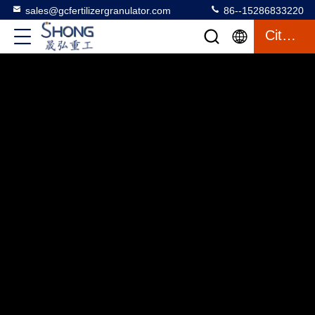
sales@gcfertilizergranulator.com
86--15286833220
Citation