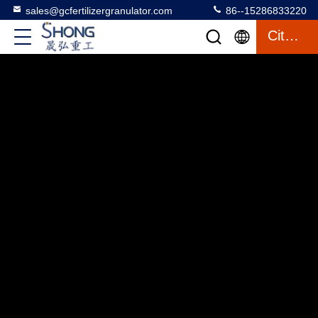
sales@gcfertilizergranulator.com
86--15286833220
Citation