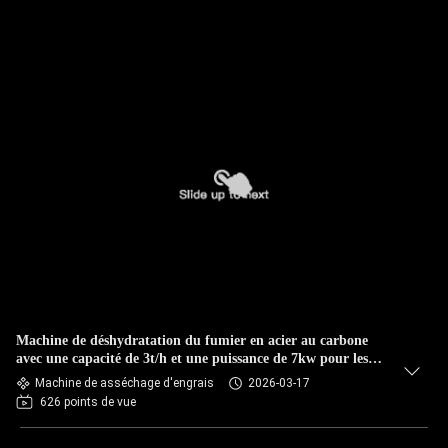
Machine de déshydratation du fumier en acier au carbone
avec une capacité de 3t/h et une puissance de 7kw pour les
fermes avicoles
Machine de asséchage d'engrais
2026-03-17
626 points de vue