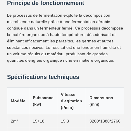
Principe de fonctionnement
Le processus de fermentation exploite la décomposition
microbienne naturelle grâce à une fermentation aérobie
continue dans un fermenteur fermé. Ce processus décompose
la matière organique à haute température, désodorisant et
éliminant efficacement les parasites, les germes et autres
substances nocives. Le résultat est une teneur en humidité et
un volume réduits du matériau, produisant de grandes
quantités d’engrais organique riche en matière organique.
Spécifications techniques
Vitesse
Puissance
Dimensions
Modèle
d'agitation
(kw)
(mm)
(r/min)
2m³
15+18
15.3
3200*1380*2760