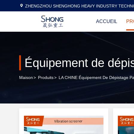
ZHENGZHOU SHENGHONG HEAVY INDUSTRY TECHNO
ACCUEIL
PR
Équipement de dépis
Maison
>
Produits
>
LA CHINE Équipement De Dépistage Par