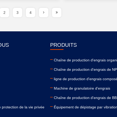
2
3
4
OUS
PRODUITS
Chaîne de production d'engrais organ
Chaîne de production d'engrais de N
ligne de production d'engrais compos
Machine de granulatoire d'engrais
Chaîne de production d'engrais de BB
 protection de la vie privée
Équipement de dépistage par vibratio