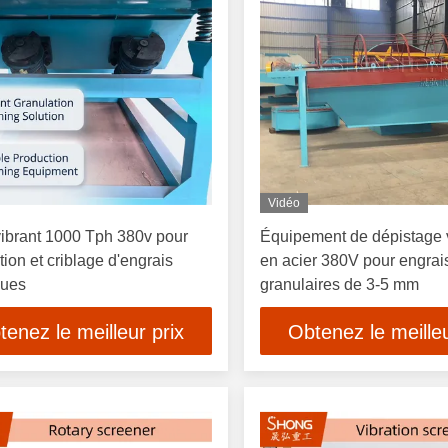
Vidéo
vibrant 1000 Tph 380v pour
Équipement de dépistage v
tion et criblage d'engrais
en acier 380V pour engrai
ques
granulaires de 3-5 mm
tenez le meilleur prix
Obtenez le meilleu