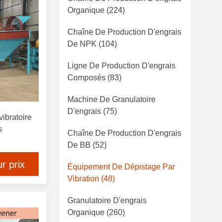
Organique
(224)
Chaîne De Production D'engrais
De NPK
(104)
Ligne De Production D'engrais
Composés
(83)
Machine De Granulatoire
D'engrais
(75)
ibratoire
s
Chaîne De Production D'engrais
De BB
(52)
r prix
Équipement De Dépistage Par
Vibration
(48)
Granulatoire D'engrais
Organique
(260)