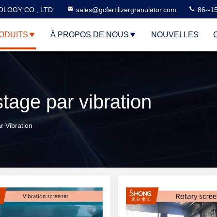
LOGY CO., LTD.
sales@gcfertilizergranulator.com
86--1
ODUITS
À PROPOS DE NOUS
NOUVELLES
tage par vibration
 Vibration