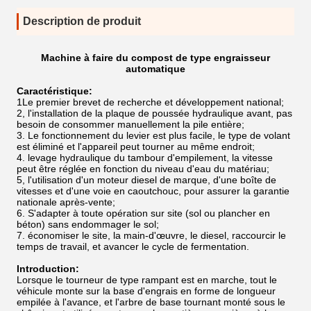
Description de produit
Machine à faire du compost de type engraisseur
automatique
Caractéristique:
1Le premier brevet de recherche et développement national;
2, l'installation de la plaque de poussée hydraulique avant, pas
besoin de consommer manuellement la pile entière;
3. Le fonctionnement du levier est plus facile, le type de volant
est éliminé et l'appareil peut tourner au même endroit;
4. levage hydraulique du tambour d'empilement, la vitesse
peut être réglée en fonction du niveau d'eau du matériau;
5, l'utilisation d'un moteur diesel de marque, d'une boîte de
vitesses et d'une voie en caoutchouc, pour assurer la garantie
nationale après-vente;
6. S'adapter à toute opération sur site (sol ou plancher en
béton) sans endommager le sol;
7. économiser le site, la main-d'œuvre, le diesel, raccourcir le
temps de travail, et avancer le cycle de fermentation.
Introduction:
Lorsque le tourneur de type rampant est en marche, tout le
véhicule monte sur la base d'engrais en forme de longueur
empilée à l'avance, et l'arbre de base tournant monté sous le