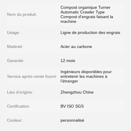
Compost organique Turner
Automatic Crawler Type
Nom du produit:
Compost d'engrais faisant la
machine
Usage:
Ligne de production des engrais
Matériel:
Acier au carbone
Garantie:
12 mois
Ingénieurs disponibles pour
Service après-vente fourni:
entretenir les machines à
l’étranger
Lieu d'origine:
Zhengzhou Chine
Certification:
BV ISO SGS
Couleur:
personnalisé