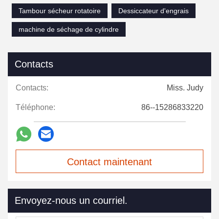
Tambour sécheur rotatoire
Dessiccateur d'engrais
machine de séchage de cylindre
Contacts
Contacts:
Miss. Judy
Téléphone:
86--15286833220
Contact maintenant
Envoyez-nous un courriel.