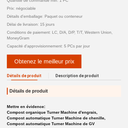
Quantité de commande min: 1 PC
Prix: négociable
Détails d'emballage: Paquet ou conteneur
Délai de livraison: 15 jours
Conditions de paiement: LC, D/A, D/P, T/T, Western Union,
MoneyGram
Capacité d'approvisionnement: 5 PCs par jour
Obtenez le meilleur prix
Détails de produit
Description de produit
Détails de produit
Mettre en évidence:
Compost organique Turner Machine d'engrais
,
Compost automatique Turner Machine de chenille
,
Compost automatique Turner Machine de GV