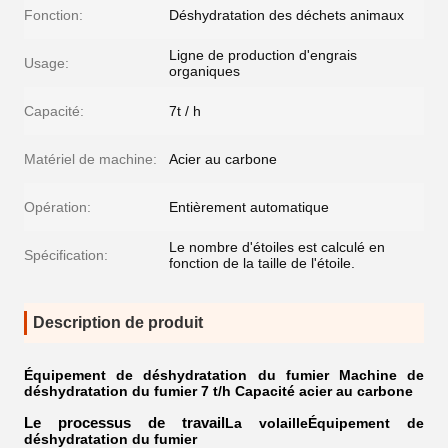
Fonction:
Déshydratation des déchets animaux
Ligne de production d'engrais
Usage:
organiques
Capacité:
7t / h
Matériel de machine:
Acier au carbone
Opération:
Entièrement automatique
Le nombre d'étoiles est calculé en
Spécification:
fonction de la taille de l'étoile.
Description de produit
Équipement de déshydratation du fumier Machine de
déshydratation du fumier 7 t/h Capacité acier au carbone
Le processus de travail
La volaille
Équipement de
déshydratation du fumier