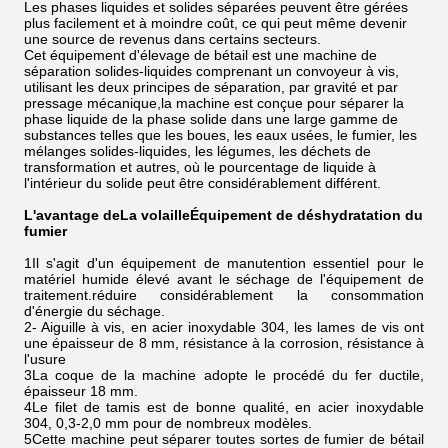
Les phases liquides et solides séparées peuvent être gérées
plus facilement et à moindre coût, ce qui peut même devenir
une source de revenus dans certains secteurs.
Cet équipement d'élevage de bétail est une machine de
séparation solides-liquides comprenant un convoyeur à vis,
utilisant les deux principes de séparation, par gravité et par
pressage mécanique,la machine est conçue pour séparer la
phase liquide de la phase solide dans une large gamme de
substances telles que les boues, les eaux usées, le fumier, les
mélanges solides-liquides, les légumes, les déchets de
transformation et autres, où le pourcentage de liquide à
l'intérieur du solide peut être considérablement différent.
L'avantage de
La volaille
Équipement de déshydratation du
fumier
1
Il s'agit d'un équipement de manutention essentiel pour le
matériel humide élevé avant le séchage de l'équipement de
traitement.réduire considérablement la consommation
d'énergie du séchage.
2- Aiguille à vis, en acier inoxydable 304, les lames de vis ont
une épaisseur de 8 mm, résistance à la corrosion, résistance à
l'usure
3La coque de la machine adopte le procédé du fer ductile,
épaisseur 18 mm.
4Le filet de tamis est de bonne qualité, en acier inoxydable
304, 0,3-2,0 mm pour de nombreux modèles.
5Cette machine peut séparer toutes sortes de fumier de bétail