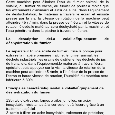
Cette machine peut éliminer l'eau du fumier animal, de la
volaille, du fumier de vache, du fumier de poulet à moins que
les excréments d'animaux.et ainsi de suite. dans l'équipement
de déshydratation, le matériau à travers le écran et ensuite
pressé par la vis, la vitesse de rotation de la machine peut
atteindre 45 r / min, dans la presse de l' écran et la vitesse de
rotation élevée,le matériau sera déshydraté par la machine , et
l'eau pénétrera dans la piscine à travers un écran.
La description de
La volaille
Équipement de
déshydratation du fumier
Le séparateur liquide solide de fumier utilise la pompe pour
extraire la matière première fraîche, le fumier animal, les
déchets industriels, les grains de distillerie, les déchets de jus
de fruits, etc. dans l'équipement.le matériau à travers l'écran
spécial et puis appuyez sur la vis , la vitesse de rotation de la
machine peut atteindre 45 r/min, à l'intérieur de la presse de
l'écran et haute vitesse de rotation, l'humidité du matériau sera
inférieure à 30%.
Principales caractéristiques
de
La volaille
Équipement de
déshydratation du fumier
1Spirale d'extrusion: lames à ailes jumelles, en acier
inoxydable, résistantes à la corrosion et à l'usure grâce à un
traitement spécial.
2. tamis à filtre: en acier inoxydable, traitement de précision;