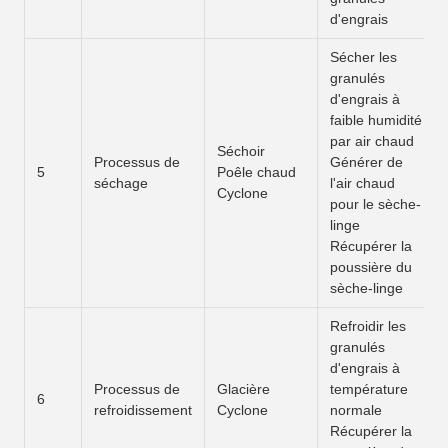
d'engrais
Sécher les
granulés
d'engrais à
faible humidité
par air chaud
Séchoir
Processus de
Générer de
5
Poêle chaud
séchage
l'air chaud
Cyclone
pour le sèche-
linge
Récupérer la
poussière du
sèche-linge
Refroidir les
granulés
d'engrais à
Processus de
Glacière
température
6
refroidissement
Cyclone
normale
Récupérer la