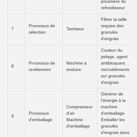
poussière du
refroidisseur
Filtrer la taille
Processus de
requise des
7
Tamiseur
sélection
granulés
d'engrais
Couleur du
pelage, agent
Processus de
Machine à
antibloquant,
8
revêtement
enduire
microéléments
sur granulés
d'engrais
Générer de
l'énergie à la
Compresseur
machine
Processus
d'air
d'emballage
9
d'emballage
Machine
Emballer les
d'emballage
granulés
d’engrais dans