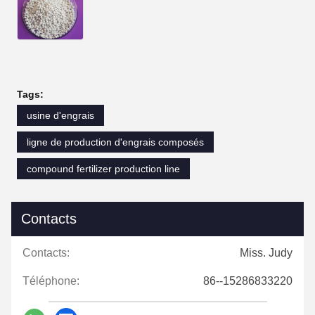
Tags:
usine d'engrais
ligne de production d'engrais composés
compound fertilizer production line
Contacts
Contacts:
Miss. Judy
Téléphone:
86--15286833220