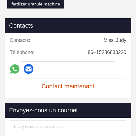
fertilizer granule machine
Contacts
Contacts:
Miss. Judy
Téléphone:
86--15286833220
Contact maintenant
Envoyez-nous un courriel.