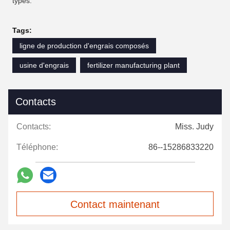
types.
Tags:
ligne de production d'engrais composés
usine d'engrais
fertilizer manufacturing plant
Contacts
Contacts:
Miss. Judy
Téléphone:
86--15286833220
Contact maintenant