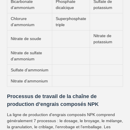
Bicarbonate
Phosphate
Sulfate de
d'ammonium
dicalcique
potassium
Chlorure
Superphosphate
d'ammonium
triple
Nitrate de
Nitrate de soude
potassium
Nitrate de sulfate
d'ammonium
Sulfate d'ammonium
Nitrate d'ammonium
Processus de travail de la chaîne de
production d’engrais composés NPK
La ligne de production d'engrais composés NPK comprend
généralement 7 processus : le dosage, le broyage, le mélange,
la granulation, le criblage, l'enrobage et l'emballage. Les