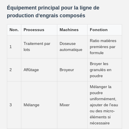
Équipement principal pour la ligne de
production d'engrais composés
Non.
Processus
Machines
Fonction
Ratio matières
Traitement par
Doseuse
1
premières par
lots
automatique
formule
Broyer les
2
Affûtage
Broyeur
granulés en
poudre
Mélanger la
poudre
uniformément,
3
Mélange
Mixer
ajouter de l'eau
ou des micro-
éléments si
nécessaire