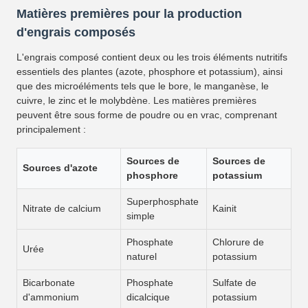
Matières premières pour la production
d'engrais composés
L'engrais composé contient deux ou les trois éléments nutritifs
essentiels des plantes (azote, phosphore et potassium), ainsi
que des microéléments tels que le bore, le manganèse, le
cuivre, le zinc et le molybdène. Les matières premières
peuvent être sous forme de poudre ou en vrac, comprenant
principalement :
Sources de
Sources de
Sources d'azote
phosphore
potassium
Superphosphate
Nitrate de calcium
Kainit
simple
Phosphate
Chlorure de
Urée
naturel
potassium
Bicarbonate
Phosphate
Sulfate de
d'ammonium
dicalcique
potassium