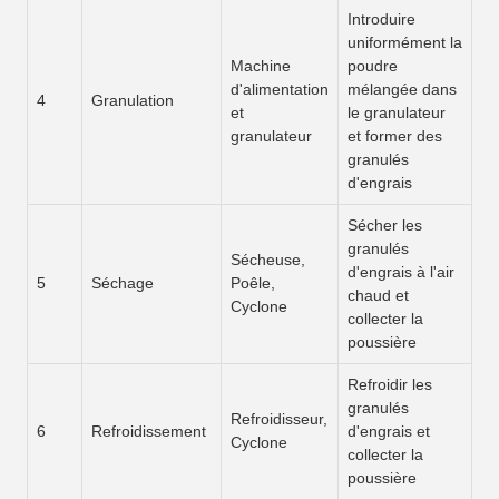
Introduire
uniformément la
Machine
poudre
d'alimentation
mélangée dans
4
Granulation
et
le granulateur
granulateur
et former des
granulés
d'engrais
Sécher les
granulés
Sécheuse,
d'engrais à l'air
5
Séchage
Poêle,
chaud et
Cyclone
collecter la
poussière
Refroidir les
granulés
Refroidisseur,
6
Refroidissement
d'engrais et
Cyclone
collecter la
poussière