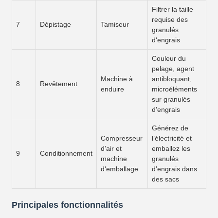
Filtrer la taille
requise des
7
Dépistage
Tamiseur
granulés
d'engrais
Couleur du
pelage, agent
Machine à
antibloquant,
8
Revêtement
enduire
microéléments
sur granulés
d'engrais
Générez de
Compresseur
l’électricité et
d'air et
emballez les
9
Conditionnement
machine
granulés
d'emballage
d’engrais dans
des sacs
Principales fonctionnalités