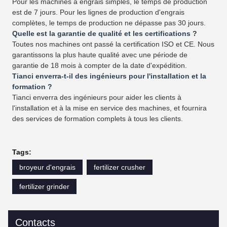
Pour les machines à engrais simples, le temps de production
est de 7 jours. Pour les lignes de production d'engrais
complètes, le temps de production ne dépasse pas 30 jours.
Quelle est la garantie de qualité et les certifications ?
Toutes nos machines ont passé la certification ISO et CE. Nous
garantissons la plus haute qualité avec une période de
garantie de 18 mois à compter de la date d'expédition.
Tianci enverra-t-il des ingénieurs pour l'installation et la
formation ?
Tianci enverra des ingénieurs pour aider les clients à
l'installation et à la mise en service des machines, et fournira
des services de formation complets à tous les clients.
Tags:
broyeur d'engrais
fertilizer crusher
fertilizer grinder
Contacts