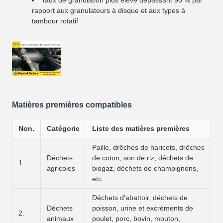
Taux de granulation plus élevé dépassant 90 % par
rapport aux granulateurs à disque et aux types à
tambour rotatif
Matières premières compatibles
Non.
Catégorie
Liste des matières premières
Paille, drêches de haricots, drêches
Déchets
de coton, son de riz, déchets de
1.
agricoles
biogaz, déchets de champignons,
etc.
Déchets d'abattoir, déchets de
Déchets
poisson, urine et excréments de
2.
animaux
poulet, porc, bovin, mouton,