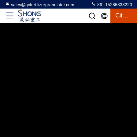
sales@gcfertilizergranulator.com
86--15286833220
Citation