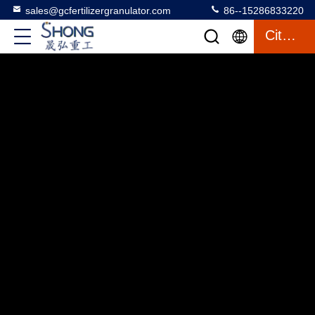
sales@gcfertilizergranulator.com
86--15286833220
Citation