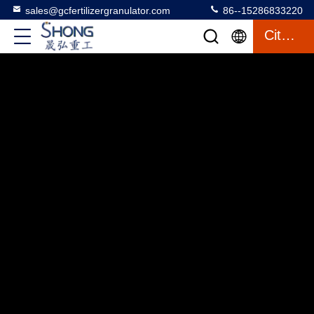
sales@gcfertilizergranulator.com
86--15286833220
Citation