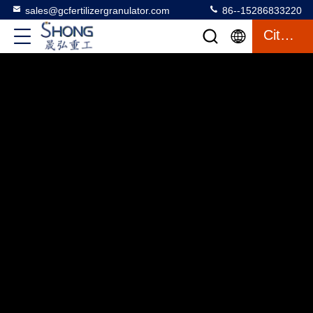
sales@gcfertilizergranulator.com
86--15286833220
Citation