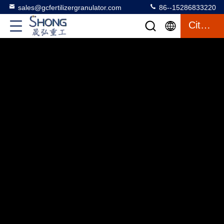
sales@gcfertilizergranulator.com
86--15286833220
Citation