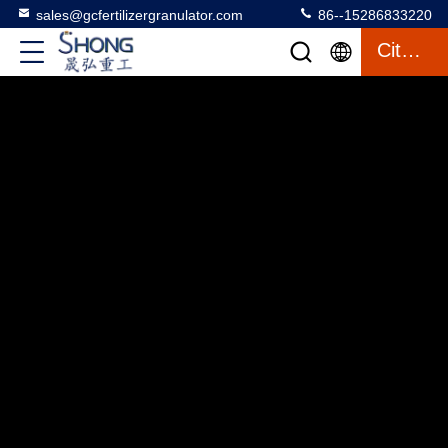
sales@gcfertilizergranulator.com
86--15286833220
Citation