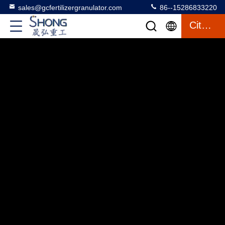
sales@gcfertilizergranulator.com
86--15286833220
Citation