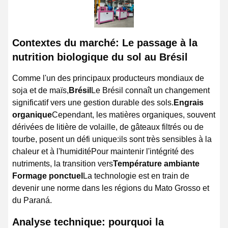
Contextes du marché: Le passage à la
nutrition biologique du sol au Brésil
Comme l'un des principaux producteurs mondiaux de
soja et de maïs,
Brésil
Le Brésil connaît un changement
significatif vers une gestion durable des sols.
Engrais
organique
Cependant, les matières organiques, souvent
dérivées de litière de volaille, de gâteaux filtrés ou de
tourbe, posent un défi unique:ils sont très sensibles à la
chaleur et à l'humiditéPour maintenir l'intégrité des
nutriments, la transition vers
Température ambiante
Formage ponctuel
La technologie est en train de
devenir une norme dans les régions du Mato Grosso et
du Paraná.
Analyse technique: pourquoi la