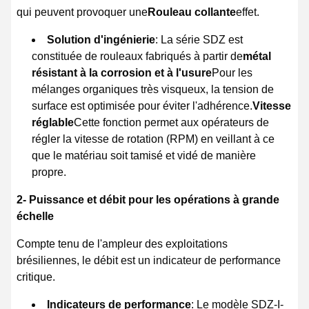
qui peuvent provoquer une
Rouleau collante
effet.
Solution d'ingénierie
: La série SDZ est
constituée de rouleaux fabriqués à partir de
métal
résistant à la corrosion et à l'usure
Pour les
mélanges organiques très visqueux, la tension de
surface est optimisée pour éviter l'adhérence.
Vitesse
réglable
Cette fonction permet aux opérateurs de
régler la vitesse de rotation (RPM) en veillant à ce
que le matériau soit tamisé et vidé de manière
propre.
2- Puissance et débit pour les opérations à grande
échelle
Compte tenu de l'ampleur des exploitations
brésiliennes, le débit est un indicateur de performance
critique.
Indicateurs de performance
: Le modèle SDZ-I-