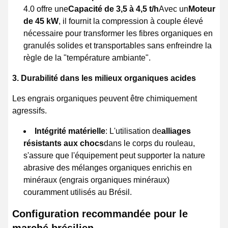
4.0 offre une
Capacité de 3,5 à 4,5 t/h
Avec un
Moteur
de 45 kW
, il fournit la compression à couple élevé
nécessaire pour transformer les fibres organiques en
granulés solides et transportables sans enfreindre la
règle de la "température ambiante".
3. Durabilité dans les milieux organiques acides
Les engrais organiques peuvent être chimiquement
agressifs.
Intégrité matérielle
: L'utilisation de
alliages
résistants aux chocs
dans le corps du rouleau,
s'assure que l'équipement peut supporter la nature
abrasive des mélanges organiques enrichis en
minéraux (engrais organiques minéraux)
couramment utilisés au Brésil.
Configuration recommandée pour le