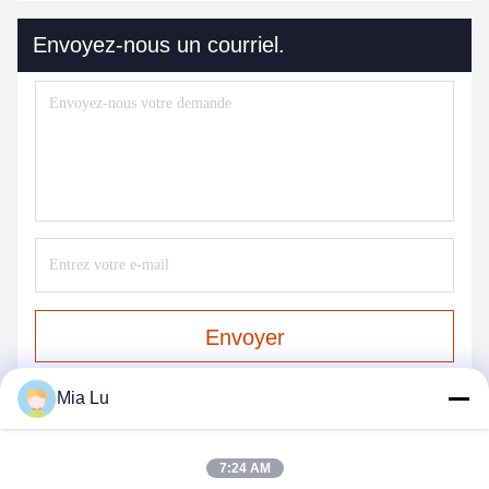
Envoyez-nous un courriel.
Envoyer
Mia Lu
7:24 AM