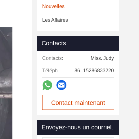
Nouvelles
Les Affaires
Contacts
Contacts:
Miss. Judy
Téléphone:
86--15286833220
Contact maintenant
Envoyez-nous un courriel.