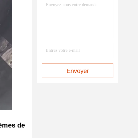
Envoyer
lèmes de