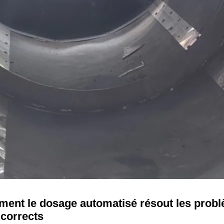
ment le dosage automatisé résout les prob
ncorrects