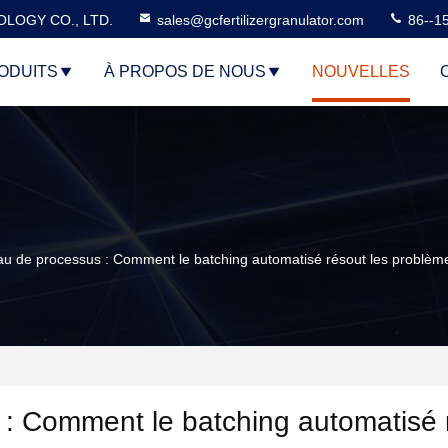
LOGY CO., LTD.
sales@gcfertilizergranulator.com
86--1
ODUITS
À PROPOS DE NOUS
NOUVELLES
veau de processus : Comment le batching automatisé résout les problème
 : Comment le batching automatisé 