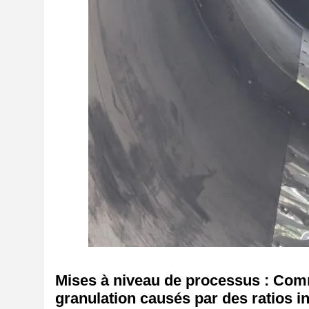
Mises à niveau de processus : Com
granulation causés par des ratios i