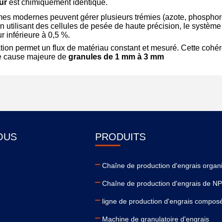
ur
est chimiquement identique.
mes modernes peuvent gérer plusieurs trémies (azote, phosphor
 utilisant des cellules de pesée de haute précision, le système
 inférieure à 0,5 %.
ation permet un flux de matériau constant et mesuré. Cette cohé
ne cause majeure de
granules de 1 mm à 3 mm
OUS
PRODUITS
Chaîne de production d'engrais organ
Chaîne de production d'engrais de N
ligne de production d'engrais compos
Machine de granulatoire d'engrais