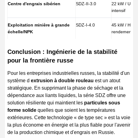
Centre d'engrais sibérien
SDZ-II-3.0
22 kW / Usag
intensif
Exploitation minière à grande
SDZ-I-4.0
45 kW / Haut
échelle/NPK
rendement
Conclusion : Ingénierie de la stabilité
pour la frontière russe
Pour les entreprises industrielles russes, la stabilité d'un
système d
extrusion à double rouleau
est un atout
stratégique. En supprimant la phase de séchage et la
dépendance aux liants liquides, la série SDZ offre une
solution résiliente qui maintient les
particules sous
forme solide
quelles que soient les températures
extérieures. Cette technologie « de type sec » est la voie
la plus économe en énergie et la plus fiable pour l'avenir
de la production chimique et d'engrais en Russie.