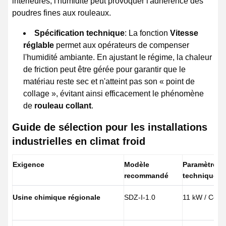
intérieures, l'humidité peut provoquer l'adhérence des
poudres fines aux rouleaux.
Spécification technique
: La fonction
Vitesse
réglable
permet aux opérateurs de compenser
l'humidité ambiante. En ajustant le régime, la chaleur
de friction peut être gérée pour garantir que le
matériau reste sec et n'atteint pas son « point de
collage », évitant ainsi efficacement le phénomène
de
rouleau collant
.
Guide de sélection pour les installations
industrielles en climat froid
Exigence
Modèle
Paramètre
recommandé
technique
Usine chimique régionale
SDZ-I-1.0
11 kW / Com