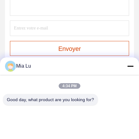
Envoyer
Mia Lu
4:34 PM
Good day, what product are you looking for?
ZHENGZHOU SHENGHONG HEAVY
INDUSTRY TECHNOLOGY CO., LTD.
sales@gcfertilizergranulator.com