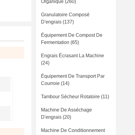
Organique
(260)
Granulatoire Composé
D'engrais
(137)
Équipement De Compost De
Fermentation
(65)
Engrais Écrasant La Machine
(24)
Équipement De Transport Par
Courroie
(14)
Tambour Sécheur Rotatoire
(11)
Machine De Asséchage
D'engrais
(20)
Machine De Conditionnement