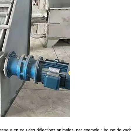
a teneur en eau des déjections animales, par exemple : bouse de vac