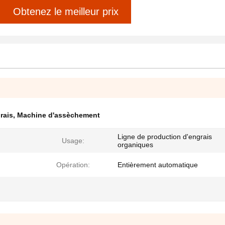
Obtenez le meilleur prix
rais
,
Machine d'assèchement
Ligne de production d'engrais
Usage:
organiques
Opération:
Entièrement automatique