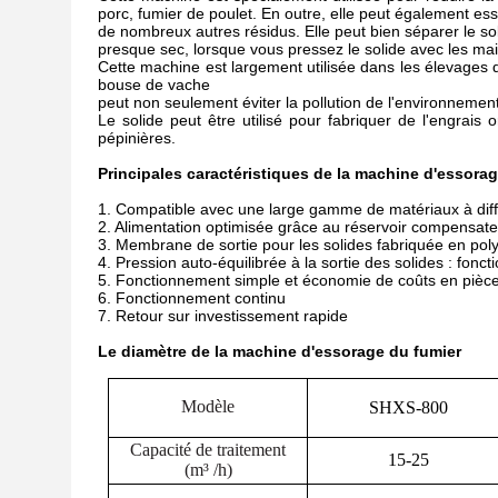
porc, fumier de poulet. En outre, elle peut également es
de nombreux autres résidus. Elle peut bien séparer le sol
presque sec, lorsque vous pressez le solide avec les mai
Cette machine est largement utilisée dans les élevages de
bouse de vache
peut non seulement éviter la pollution de l'environnemen
Le solide peut être utilisé pour fabriquer de l'engrais
pépinières.
Principales caractéristiques
de la machine d'essorag
1. Compatible avec une large gamme de matériaux à diff
2. Alimentation optimisée grâce au réservoir compensate
3. Membrane de sortie pour les solides fabriquée en pol
4. Pression auto-équilibrée à la sortie des solides : fonc
5. Fonctionnement simple et économie de coûts en pièc
6. Fonctionnement continu
7. Retour sur investissement rapide
Le diamètre de la machine d'essorage du fumier
Modèle
SHXS-800
Capacité de traitement
15-25
(m³ /h)