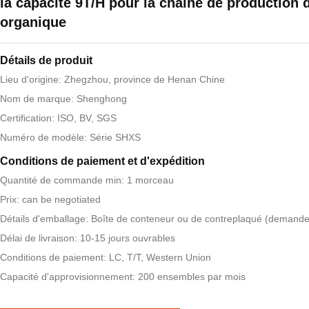
la capacité 9T/H pour la chaîne de production 
organique
Détails de produit
Lieu d'origine: Zhegzhou, province de Henan Chine
Nom de marque: Shenghong
Certification: ISO, BV, SGS
Numéro de modèle: Série SHXS
Conditions de paiement et d'expédition
Quantité de commande min: 1 morceau
Prix: can be negotiated
Détails d'emballage: Boîte de conteneur ou de contreplaqué (demande
Délai de livraison: 10-15 jours ouvrables
Conditions de paiement: LC, T/T, Western Union
Capacité d'approvisionnement: 200 ensembles par mois