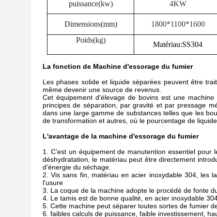
puissance(kw)
4KW
Dimensions(mm)
1800*1100*1600
Poids(kg)
Matériau
:
SS304
La fonction de
Machine d'essorage du fumier
Les phases solide et liquide séparées peuvent être tra
même devenir une source de revenus.
Cet équipement d'élevage de bovins est une machine de
principes de séparation, par gravité et par pressage m
dans une large gamme de substances telles que les boues
de transformation et autres, où le pourcentage de liquide 
L'avantage de la machine d'essorage du fumier
1
. C'est un équipement de manutention essentiel pour l
déshydratation, le matériau peut être directement intro
d'énergie du séchage.
2. Vis sans fin, matériau en acier inoxydable 304, les 
l'usure
3. La coque de la machine adopte le procédé de fonte du
4. Le tamis est de bonne qualité, en acier inoxydable 
5. Cette machine peut séparer toutes sortes de fumier de 
6. faibles calculs de puissance, faible investissement, hau