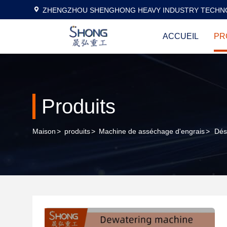
ZHENGZHOU SHENGHONG HEAVY INDUSTRY TECHNO
ACCUEIL
PR
Produits
Maison
>
produits
>
Machine de asséchage d'engrais
>
Dés