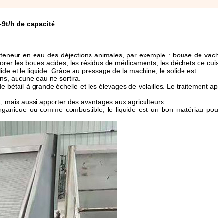
9t/h de capacité
a teneur en eau des déjections animales, par exemple : bouse de vac
sorer les boues acides, les résidus de médicaments, les déchets de cuis
ide et le liquide. Grâce au pressage de la machine, le solide est
ns, aucune eau ne sortira.
 bétail à grande échelle et les élevages de volailles. Le traitement ap
t, mais aussi apporter des avantages aux agriculteurs.
 organique ou comme combustible, le liquide est un bon matériau pour