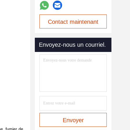
Contact maintenant
Envoyez-nous un courriel.
Envoyer
he, fumier de