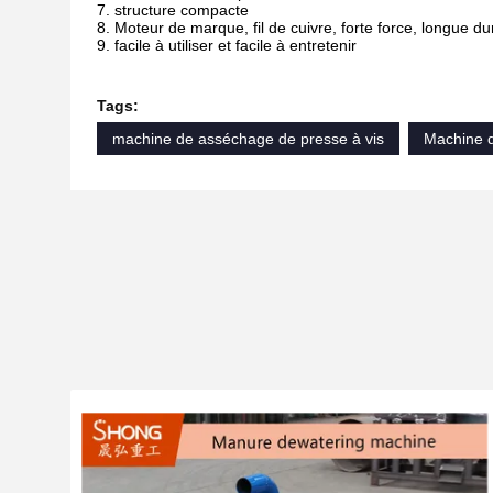
7. structure compacte
8. Moteur de marque, fil de cuivre, forte force, longue du
9. facile à utiliser et facile à entretenir
Tags:
machine de asséchage de presse à vis
Machine 