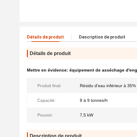
Détails de produit
Description de produit
Détails de produit
Mettre en évidence:
équipement de asséchage d'eng
Produit final:
Résidu d'eau inférieur à 35%
Capacité:
8 à 9 tonnes/h
Pouvoir:
7,5 kW
Description de produit