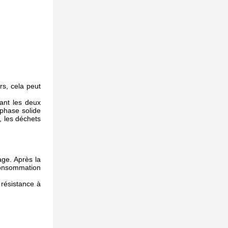
rs, cela peut
ant les deux
 phase solide
, les déchets
age. Après la
 consommation
 résistance à