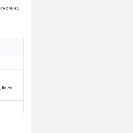
 de poulet,
 lie de