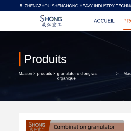
ZHENGZHOU SHENGHONG HEAVY INDUSTRY TECHNO
ACCUEIL
PR
Produits
Maison
>
produits
>
granulatoire d'engrais
>
Mac
organique