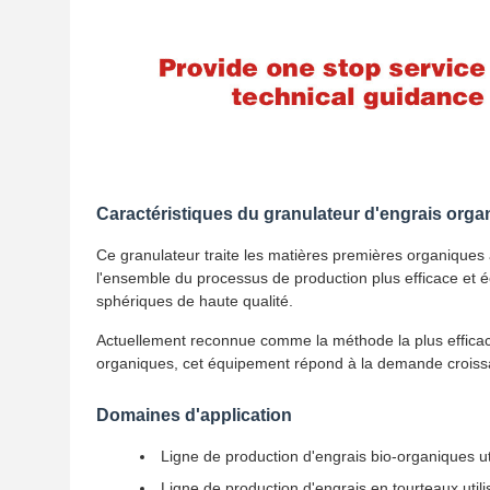
Caractéristiques du granulateur d'engrais orga
Ce granulateur traite les matières premières organique
l'ensemble du processus de production plus efficace et 
sphériques de haute qualité.
Actuellement reconnue comme la méthode la plus efficace
organiques, cet équipement répond à la demande croissa
Domaines d'application
Ligne de production d'engrais bio-organiques uti
Ligne de production d'engrais en tourteaux uti