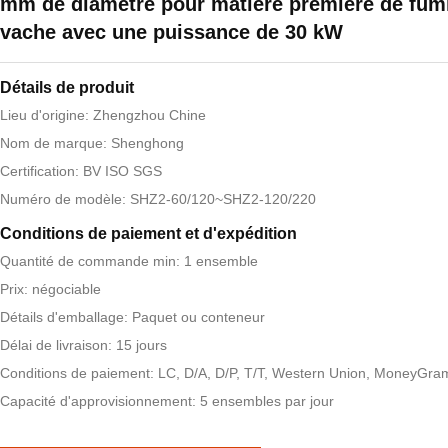
mm de diamètre pour matière première de fum
vache avec une puissance de 30 kW
Détails de produit
Lieu d'origine: Zhengzhou Chine
Nom de marque: Shenghong
Certification: BV ISO SGS
Numéro de modèle: SHZ2-60/120~SHZ2-120/220
Conditions de paiement et d'expédition
Quantité de commande min: 1 ensemble
Prix: négociable
Détails d'emballage: Paquet ou conteneur
Délai de livraison: 15 jours
Conditions de paiement: LC, D/A, D/P, T/T, Western Union, MoneyGra
Capacité d'approvisionnement: 5 ensembles par jour