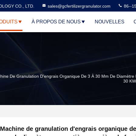
LOGY CO., LTD.
sales@gcfertilizergranulator.com
86--1
ODUITS
À PROPOS DE NOUS
NOUVELLES
hine De Granulation D'engrais Organique De 3 À 30 Mm De Diamètre
30 K
Machine de granulation d'engrais organique de