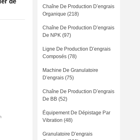
ier de
Chaîne De Production D'engrais
Organique
(218)
Chaîne De Production D'engrais
De NPK
(97)
Ligne De Production D'engrais
Composés
(78)
Machine De Granulatoire
D'engrais
(75)
Chaîne De Production D'engrais
De BB
(52)
Équipement De Dépistage Par
m
Vibration
(48)
Granulatoire D'engrais