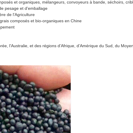
omposés et organiques, mélangeurs, convoyeurs à bande, séchoirs, crib
de pesage et d'emballage
re de l'Agriculture
ngrais composés et bio-organiques en Chine
oppement
orée, l'Australie, et des régions d'Afrique, d'Amérique du Sud, du Moyen