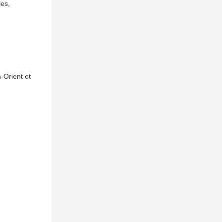
les,
-Orient et