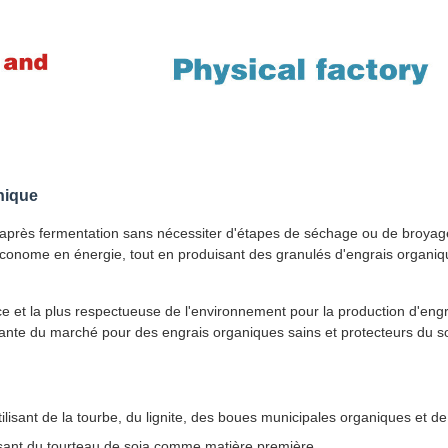
nique
s après fermentation sans nécessiter d'étapes de séchage ou de broyag
économe en énergie, tout en produisant des granulés d'engrais organi
 et la plus respectueuse de l'environnement pour la production d'engr
nte du marché pour des engrais organiques sains et protecteurs du so
lisant de la tourbe, du lignite, des boues municipales organiques et de 
lisant du tourteau de soja comme matière première