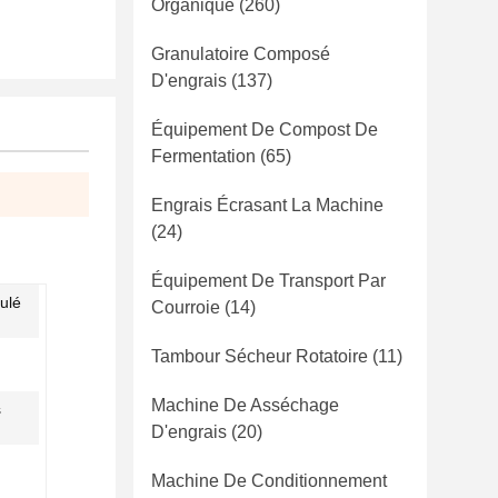
Organique
(260)
Granulatoire Composé
D'engrais
(137)
Équipement De Compost De
Fermentation
(65)
Engrais Écrasant La Machine
(24)
Équipement De Transport Par
culé
Courroie
(14)
Tambour Sécheur Rotatoire
(11)
Machine De Asséchage
s
D'engrais
(20)
Machine De Conditionnement