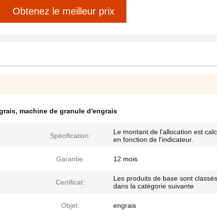
Obtenez le meilleur prix
grais
,
machine de granule d'engrais
Le montant de l'allocation est cal
Spécification:
en fonction de l'indicateur.
Garantie:
12 mois
Les produits de base sont classé
Certificat:
dans la catégorie suivante
Objet:
engrais