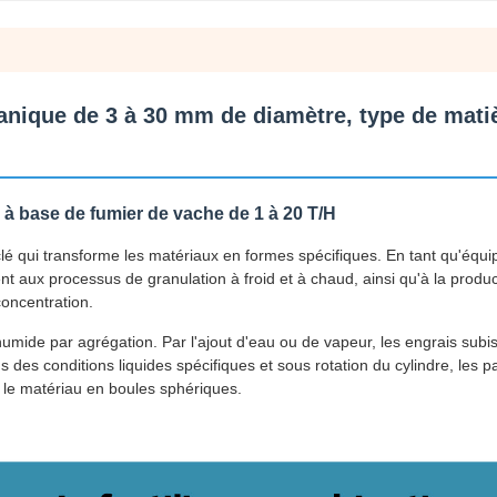
anique de 3 à 30 mm de diamètre, type de mati
à base de fumier de vache de 1 à 20 T/H
é qui transforme les matériaux en formes spécifiques. En tant qu'équ
ent aux processus de granulation à froid et à chaud, ainsi qu'à la produ
oncentration.
humide par agrégation. Par l'ajout d'eau ou de vapeur, les engrais subi
s des conditions liquides spécifiques et sous rotation du cylindre, les pa
 le matériau en boules sphériques.