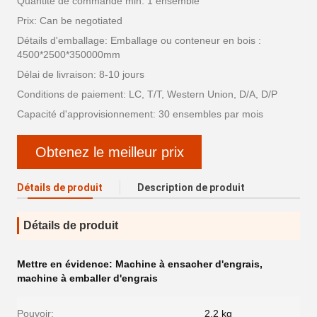
Quantité de commande min: 1 ensemble
Prix: Can be negotiated
Détails d'emballage: Emballage ou conteneur en bois :
4500*2500*350000mm
Délai de livraison: 8-10 jours
Conditions de paiement: LC, T/T, Western Union, D/A, D/P
Capacité d'approvisionnement: 30 ensembles par mois
Obtenez le meilleur prix
Détails de produit
Description de produit
Détails de produit
Mettre en évidence:
Machine à ensacher d'engrais
,
machine à emballer d'engrais
Pouvoir:
2,2 kg