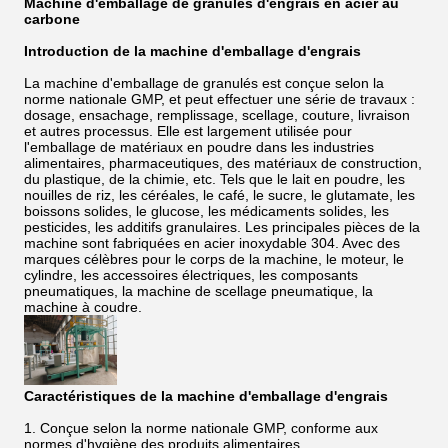
Machine d'emballage de granulés d'engrais en acier au
carbone
Introduction de la machine d'emballage d'engrais
La machine d'emballage de granulés est conçue selon la
norme nationale GMP, et peut effectuer une série de travaux :
dosage, ensachage, remplissage, scellage, couture, livraison
et autres processus. Elle est largement utilisée pour
l'emballage de matériaux en poudre dans les industries
alimentaires, pharmaceutiques, des matériaux de construction,
du plastique, de la chimie, etc. Tels que le lait en poudre, les
nouilles de riz, les céréales, le café, le sucre, le glutamate, les
boissons solides, le glucose, les médicaments solides, les
pesticides, les additifs granulaires. Les principales pièces de la
machine sont fabriquées en acier inoxydable 304. Avec des
marques célèbres pour le corps de la machine, le moteur, le
cylindre, les accessoires électriques, les composants
pneumatiques, la machine de scellage pneumatique, la
machine à coudre.
Caractéristiques de la machine d'emballage d'engrais
1. Conçue selon la norme nationale GMP, conforme aux
normes d'hygiène des produits alimentaires.