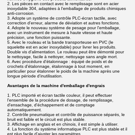
2. Les pièces en contact avec le remplissage sont en acier
inoxydable 304, adaptées à l'emballage de produits chimiques
anti-corrosion.
3. Adopte un système de contrôle PLC-écran tactile, avec
correction d'erreur, alarme de déviation et autres fonctions.
4. Adopte le nouveau système de pesage pour l'emballage,
avec un instrument de mesure à haute vitesse et haute
précision, une fonction puissante.
5. Avec le rouleau et la bande transporteuse en PVC (le
squelette est en acier inoxydable) pour livrer les produits.
Double vis d'alimentation. Le rouleau peut être démonté pour
le nettoyage, facile à nettoyer, nettoyage sans angle mort.
6. Avec procédure d'étalonnage : équipé de poids et de
crochets d'étalonnage, étalonnage à tout moment, en
particulier pour étalonner le poids de la machine après une
longue période d'inutilisation.
Avantages de la machine d'emballage d'engrais
1. PLC importé et écran tactile couleur, il peut effectuer
l'ensemble de la procédure de dosage, de remplissage,
d'ensachage, d'échappement et de comptage
automatiquement.
2. Contrôle pneumatique et contrôle de puissance séparés, le
bruit est faible et le circuit est plus stable.
3. Affichage en anglais et en chinois, il est simple à utiliser.
4. La fonction du système informatique PLC est plus stable et il
est plus facile d'ajuster les paramètres.