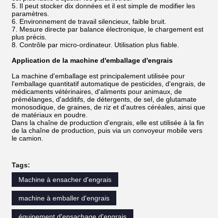
5. Il peut stocker dix données et il est simple de modifier les
paramètres.
6. Environnement de travail silencieux, faible bruit.
7. Mesure directe par balance électronique, le chargement est
plus précis.
8. Contrôle par micro-ordinateur. Utilisation plus fiable.
Application de la machine d'emballage d'engrais
La machine d'emballage est principalement utilisée pour
l'emballage quantitatif automatique de pesticides, d'engrais, de
médicaments vétérinaires, d'aliments pour animaux, de
prémélanges, d'additifs, de détergents, de sel, de glutamate
monosodique, de graines, de riz et d'autres céréales, ainsi que
de matériaux en poudre.
Dans la chaîne de production d'engrais, elle est utilisée à la fin
de la chaîne de production, puis via un convoyeur mobile vers
le camion.
Tags:
Machine à ensacher d'engrais
machine à emballer d'engrais
équipement d'ensachage d'engrais