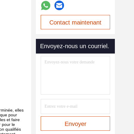
Contact maintenant
Envoyez-nous un courriel.
rminée, elles
ique pour
es et faire
Envoyer
r pour le
on qualifiés