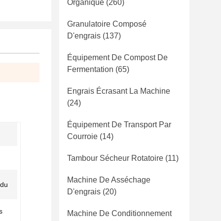
Organique
(260)
Granulatoire Composé
D'engrais
(137)
Équipement De Compost De
Fermentation
(65)
Engrais Écrasant La Machine
(24)
Équipement De Transport Par
Courroie
(14)
Tambour Sécheur Rotatoire
(11)
Machine De Asséchage
 du
D'engrais
(20)
s
Machine De Conditionnement