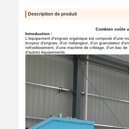
Description de produit
Combien coûte u
I
ntroduction :
L'équipement d'engrais organique est composé d'une mac
broyeur d'engrais, d'un mélangeur, d'un granulateur d'e
refroidissement, d'une machine de criblage, d'un bac d
d'autres équipements.