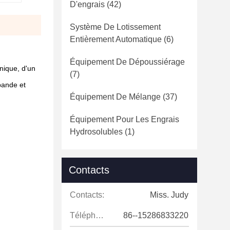
D'engrais
(42)
Système De Lotissement
Entièrement Automatique
(6)
Équipement De Dépoussiérage
nique, d'un
(7)
bande et
Équipement De Mélange
(37)
Équipement Pour Les Engrais
Hydrosolubles
(1)
Contacts
Contacts:
Miss. Judy
Téléphone:
86--15286833220