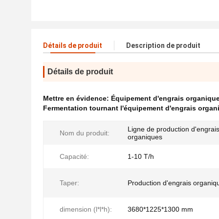
Détails de produit
Description de produit
Détails de produit
Mettre en évidence:
Équipement d'engrais organiqu
Fermentation tournant l'équipement d'engrais organ
Ligne de production d'engrai
Nom du produit:
organiques
Capacité:
1-10 T/h
Taper:
Production d'engrais organiq
dimension (l*l*h):
3680*1225*1300 mm