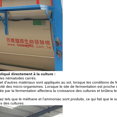
iqué directement à la culture :
t des nématodes carrés.
et d'autres matériaux sont appliqués au sol, lorsque les conditions de 
tivité des micro-organismes. Lorsque le site de fermentation est proche
rée par la fermentation affectera la croissance des cultures et brûlera l
 tels que le méthane et l'ammoniac sont produits, ce qui fait que le so
s des cultures.