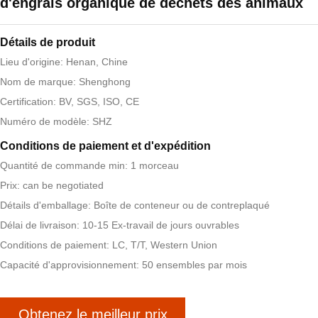
d'engrais organique de déchets des animaux
Détails de produit
Lieu d'origine: Henan, Chine
Nom de marque: Shenghong
Certification: BV, SGS, ISO, CE
Numéro de modèle: SHZ
Conditions de paiement et d'expédition
Quantité de commande min: 1 morceau
Prix: can be negotiated
Détails d'emballage: Boîte de conteneur ou de contreplaqué
Délai de livraison: 10-15 Ex-travail de jours ouvrables
Conditions de paiement: LC, T/T, Western Union
Capacité d'approvisionnement: 50 ensembles par mois
Obtenez le meilleur prix