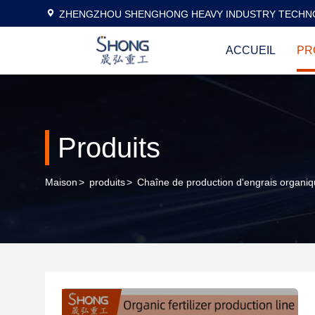
ZHENGZHOU SHENGHONG HEAVY INDUSTRY TECHNO
ACCUEIL
PR
Produits
Maison
>
produits
>
Chaîne de production d'engrais organi