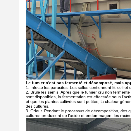
Le fumier n'est pas fermenté et décomposé, mais appl
1. Infecte les parasites. Les selles contiennent E. coli e
2. Brûle les semis. Après que le fumier cru non fermenté 
sont disponibles, la fermentation est effectuée sous l'ac
et que les plantes cultivées sont petites, la chaleur géné
des cultures.
3. Odeur. Pendant le processus de décomposition, des gaz
cultures produisent de l'acide et endommagent les racine