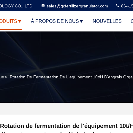
LOGY CO., LTD.
sales@gcfertilizergranulator.com
86--1
ODUITS
À PROPOS DE NOUS
NOUVELLES
que
>
Rotation De Fermentation De L'équipement 10t/H D'engrais Org
Rotation de fermentation de l'équipement 10t/