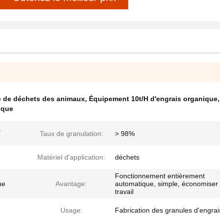
e de déchets des animaux
,
Équipement 10t/H d'engrais organique
,
ique
s
Taux de granulation:
> 98%
Matériel d'application:
déchets
Fonctionnement entièrement
ue
Avantage:
automatique, simple, économiser
travail
Usage:
Fabrication des granules d'engrai