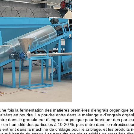
ne fois la fermentation des matières premières d'engrais organique te
vérisées en poudre. La poudre entre dans le mélangeur d'engrais organ
ntre dans le granulateur d'engrais organique pour fabriquer des particul
ur en humidité des particules à 10-20 %, puis entre dans le refroidisseu
s entrent dans la machine de criblage pour le criblage, et les produits n