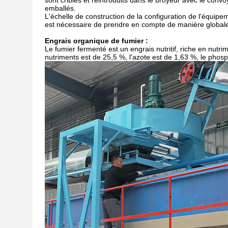
sont criblés et réintroduits dans le broyeur avec le conv
emballés.
L'échelle de construction de la configuration de l'équip
est nécessaire de prendre en compte de manière globale 
Engrais organique de fumier :
Le fumier fermenté est un engrais nutritif, riche en nutrim
nutriments est de 25,5 %, l'azote est de 1,63 %, le phos