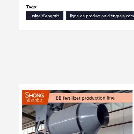
Tags:
usine d'engrais
ligne de production d'engrais co