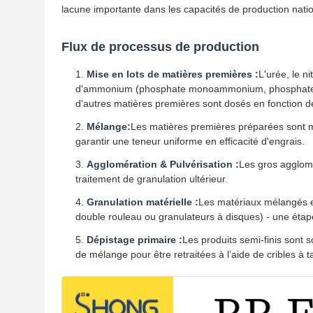
lacune importante dans les capacités de production nati
Flux de processus de production
Mise en lots de matières premières :
L'urée, le 
d'ammonium (phosphate monoammonium, phosphate dia
d'autres matières premières sont dosés en fonction d
Mélange:
Les matières premières préparées sont 
garantir une teneur uniforme en efficacité d'engrais.
Agglomération & Pulvérisation :
Les gros agglomé
traitement de granulation ultérieur.
Granulation matérielle :
Les matériaux mélangés et
double rouleau ou granulateurs à disques) - une étap
Dépistage primaire :
Les produits semi-finis sont s
de mélange pour être retraitées à l’aide de cribles à 