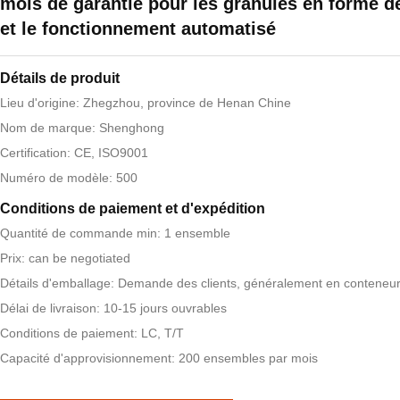
mois de garantie pour les granulés en forme d
et le fonctionnement automatisé
Détails de produit
Lieu d'origine: Zhegzhou, province de Henan Chine
Nom de marque: Shenghong
Certification: CE, ISO9001
Numéro de modèle: 500
Conditions de paiement et d'expédition
Quantité de commande min: 1 ensemble
Prix: can be negotiated
Détails d'emballage: Demande des clients, généralement en conteneu
Délai de livraison: 10-15 jours ouvrables
Conditions de paiement: LC, T/T
Capacité d'approvisionnement: 200 ensembles par mois