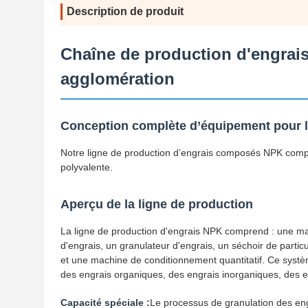
Description de produit
Chaîne de production d'engra
agglomération
Conception complète d’équipement pour l
Notre ligne de production d’engrais composés NPK compr
polyvalente.
Aperçu de la ligne de production
La ligne de production d'engrais NPK comprend : une m
d'engrais, un granulateur d'engrais, un séchoir de partic
et une machine de conditionnement quantitatif. Ce syst
des engrais organiques, des engrais inorganiques, des e
Capacité spéciale :
Le processus de granulation des en