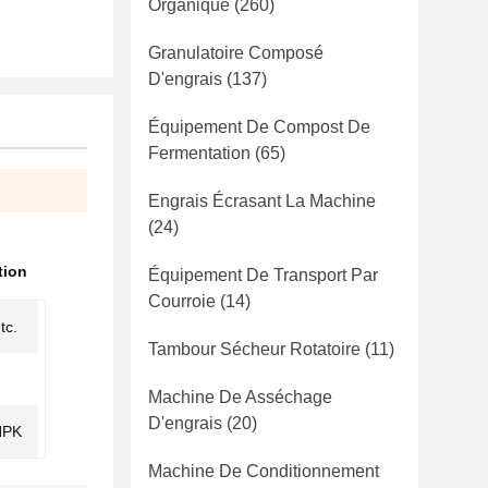
Organique
(260)
Granulatoire Composé
D'engrais
(137)
Équipement De Compost De
Fermentation
(65)
Engrais Écrasant La Machine
(24)
tion
Équipement De Transport Par
Courroie
(14)
tc.
Tambour Sécheur Rotatoire
(11)
Machine De Asséchage
D'engrais
(20)
NPK
Machine De Conditionnement