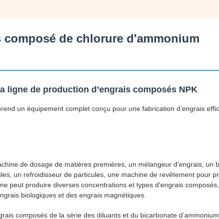
is composé de chlorure d'ammonium
a ligne de production d’engrais composés NPK
end un équipement complet conçu pour une fabrication d’engrais effi
achine de dosage de matières premières, un mélangeur d'engrais, un 
ules, un refroidisseur de particules, une machine de revêtement pour pro
ème peut produire diverses concentrations et types d'engrais composé
ngrais biologiques et des engrais magnétiques.
grais composés de la série des diluants et du bicarbonate d’ammoniu