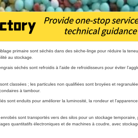
iblage primaire sont séchés dans des sèche-linge pour réduire la tene
ilité au stockage.
ngrais séchés sont refroidis à l'aide de refroidisseurs pour éviter l'agg
 sont classées ; les particules non qualifiées sont broyées et regranulé
secondaires à tambour.
fiés sont enduits pour améliorer la luminosité, la rondeur et l'apparenc
s enrobés sont transportés vers des silos pour un stockage temporaire, 
ages quantitatifs électroniques et de machines à coudre, avec stockag