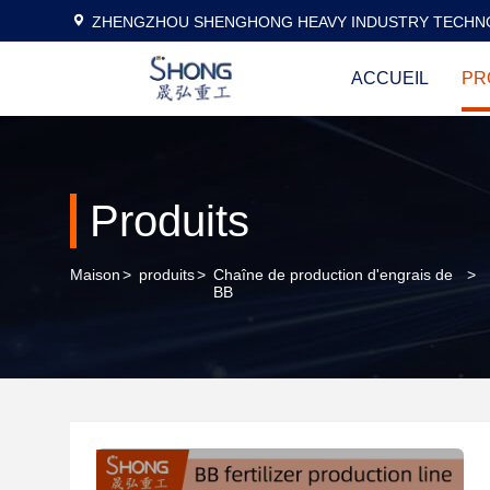
ZHENGZHOU SHENGHONG HEAVY INDUSTRY TECHNO
ACCUEIL
PR
Produits
Maison
>
produits
>
Chaîne de production d'engrais de
>
BB