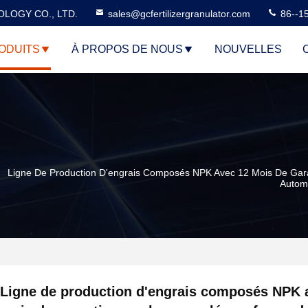
LOGY CO., LTD.
sales@gcfertilizergranulator.com
86--1
ODUITS
À PROPOS DE NOUS
NOUVELLES
Ligne De Production D'engrais Composés NPK Avec 12 Mois De Gar
Autom
Ligne de production d'engrais composés NPK 