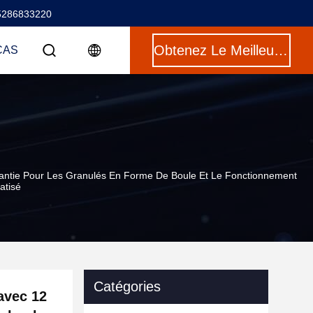
5286833220
Obtenez Le Meilleur Prix
CAS
antie Pour Les Granulés En Forme De Boule Et Le Fonctionnement
atisé
Catégories
avec 12