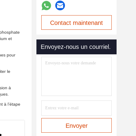
Contact maintenant
 phosphate
ium et
Envoyez-nous un courriel.
ues pour
ter le
sion à
ques.
t à l’étape
Envoyer