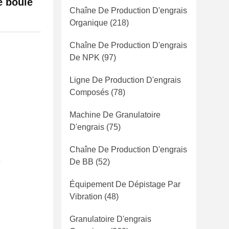
e boule
Chaîne De Production D'engrais
Organique
(218)
Chaîne De Production D'engrais
De NPK
(97)
Ligne De Production D'engrais
Composés
(78)
Machine De Granulatoire
D'engrais
(75)
Chaîne De Production D'engrais
De BB
(52)
r
Équipement De Dépistage Par
Vibration
(48)
Granulatoire D'engrais