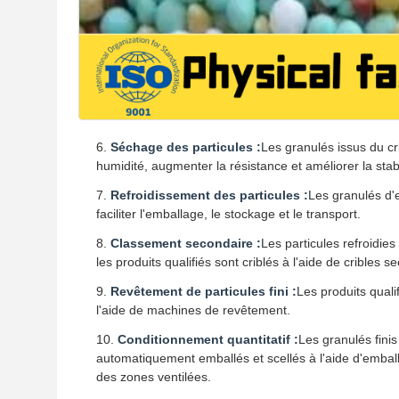
Séchage des particules :
Les granulés issus du cr
humidité, augmenter la résistance et améliorer la stab
Refroidissement des particules :
Les granulés d'e
faciliter l'emballage, le stockage et le transport.
Classement secondaire :
Les particules refroidies
les produits qualifiés sont criblés à l'aide de cribles 
Revêtement de particules fini :
Les produits quali
l'aide de machines de revêtement.
Conditionnement quantitatif :
Les granulés fini
automatiquement emballés et scellés à l'aide d'emball
des zones ventilées.