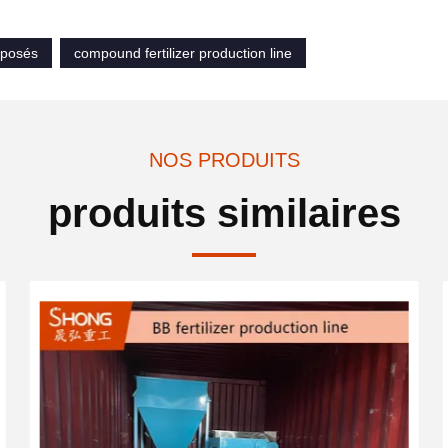
mposés
compound fertilizer production line
NOS PRODUITS
produits similaires