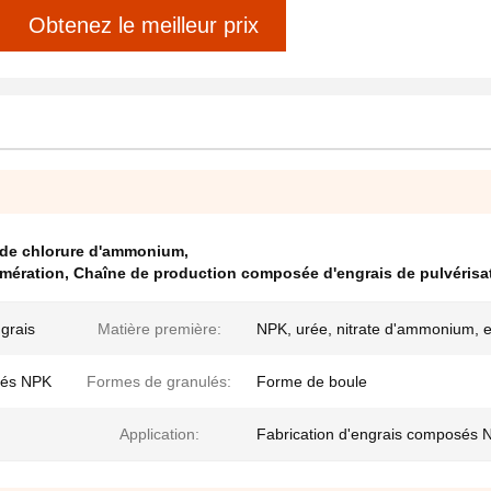
Obtenez le meilleur prix
 de chlorure d'ammonium
,
omération
,
Chaîne de production composée d'engrais de pulvérisa
grais
Matière première:
NPK, urée, nitrate d'ammonium, e
sés NPK
Formes de granulés:
Forme de boule
Application:
Fabrication d'engrais composés 