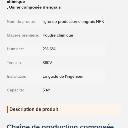
chimique
,
Usine composée d'engrais
Nom du produit:
ligne de production d'engrais NPK
Matière première:
Poudre chimique
Humidité:
2%-6%
Tension:
380V
Installation:
Le guide de l'ingénieur
Capacité:
5 t/h
Description de produit
Chaîne de production composée