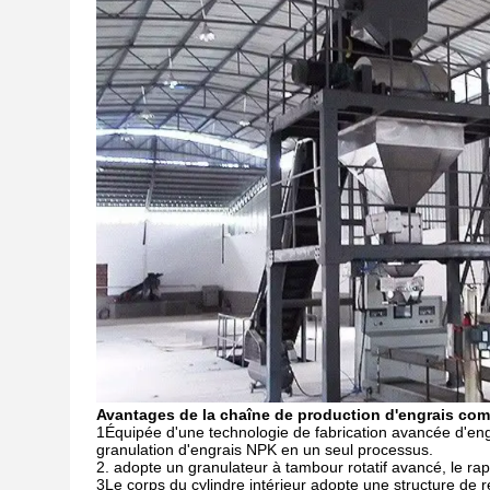
Avantages de la chaîne de production d'engrais com
1Équipée d'une technologie de fabrication avancée d'eng
granulation d'engrais NPK en un seul processus.
2. adopte un granulateur à tambour rotatif avancé, le rap
3Le corps du cylindre intérieur adopte une structure de