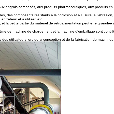
 aux engrais composés, aux produits pharmaceutiques, aux produits ch
s, des composants résistants à la corrosion et à l'usure, à l'abrasion, 
tretenir et à utiliser, etc.
et la petite partie du matériel de rétroalimentation peut être granulée
tème de machine de chargement et la machine d'emballage sont contrô
des utilisateurs lors de la conception et de la fabrication de machines