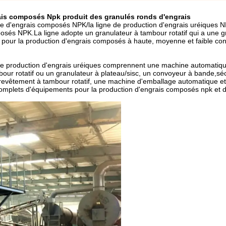
ais composés Npk produit des granulés ronds d'engrais
ne d'engrais composés NPK/la ligne de production d'engrais uréiques N
mposés NPK.La ligne adopte un granulateur à tambour rotatif qui a une 
isé pour la production d'engrais composés à haute, moyenne et faible co
 de production d'engrais uréiques comprennent une machine automatiq
r rotatif ou un granulateur à plateau/sisc, un convoyeur à bande,séch
de revêtement à tambour rotatif, une machine d'emballage automatique e
mplets d'équipements pour la production d'engrais composés npk et d