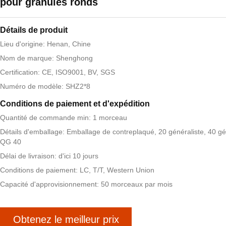
pour granulés ronds
Détails de produit
Lieu d'origine: Henan, Chine
Nom de marque: Shenghong
Certification: CE, ISO9001, BV, SGS
Numéro de modèle: SHZ2*8
Conditions de paiement et d'expédition
Quantité de commande min: 1 morceau
Détails d'emballage: Emballage de contreplaqué, 20 généraliste, 40 gé
QG 40
Délai de livraison: d'ici 10 jours
Conditions de paiement: LC, T/T, Western Union
Capacité d'approvisionnement: 50 morceaux par mois
Obtenez le meilleur prix