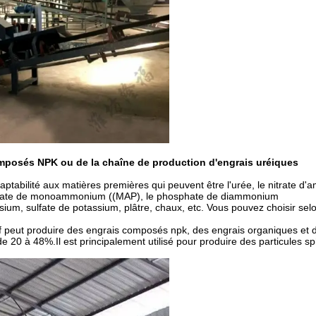
omposés NPK ou de la chaîne de production d'engrais uréiques
aptabilité aux matières premières qui peuvent être l'urée, le nitrate d
phate de monoammonium ((MAP), le phosphate de diammonium
um, sulfate de potassium, plâtre, chaux, etc. Vous pouvez choisir selo
if peut produire des engrais composés npk, des engrais organiques et 
 20 à 48%.Il est principalement utilisé pour produire des particules s