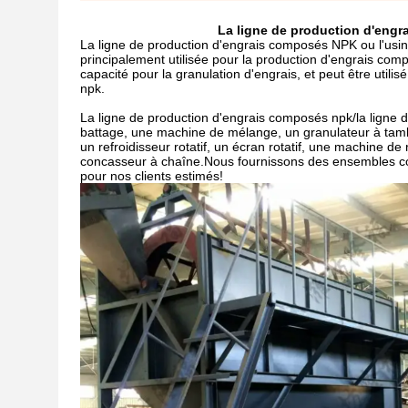
La ligne de production d'engr
La ligne de production d'engrais composés NPK ou l'usi
principalement utilisée pour la production d'engrais co
capacité pour la granulation d'engrais, et peut être util
npk.
La ligne de production d'engrais composés npk/la ligne
battage, une machine de mélange, un granulateur à tambou
un refroidisseur rotatif, un écran rotatif, une machine 
concasseur à chaîne.Nous fournissons des ensembles co
pour nos clients estimés!