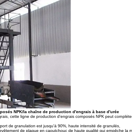
posés NPK/la chaîne de production d'engrais à base d'urée
rais, cette ligne de production d'engrais composés NPK peut compléter
port de granulation est jusqu'à 90%, haute intensité de granulés,
 revêtement de plaque en caoutchouc de haute qualité qui empêche la m