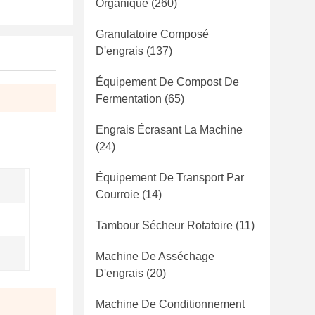
Organique
(260)
Granulatoire Composé
D'engrais
(137)
Équipement De Compost De
Fermentation
(65)
Engrais Écrasant La Machine
(24)
Équipement De Transport Par
Courroie
(14)
Tambour Sécheur Rotatoire
(11)
Machine De Asséchage
D'engrais
(20)
Machine De Conditionnement