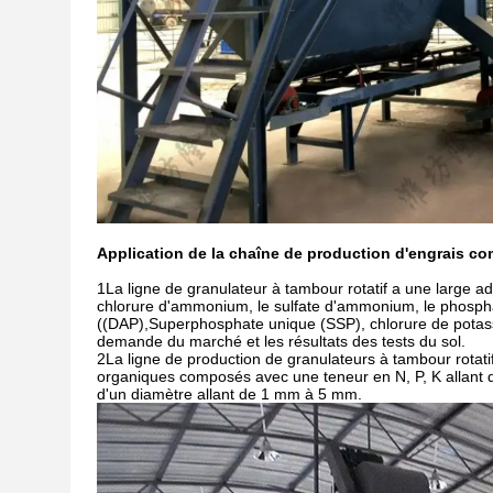
Application de la chaîne de production d'engrais c
1La ligne de granulateur à tambour rotatif a une large ad
chlorure d'ammonium, le sulfate d'ammonium, le phos
((DAP),Superphosphate unique (SSP), chlorure de potassi
demande du marché et les résultats des tests du sol.
2La ligne de production de granulateurs à tambour rotat
organiques composés avec une teneur en N, P, K allant de
d'un diamètre allant de 1 mm à 5 mm.