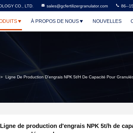
LOGY CO., LTD.
sales@gcfertilizergranulator.com
86--1
ODUITS
À PROPOS DE NOUS
NOUVELLES
>
Ligne De Production D'engrais NPK 5t/h De Capacité Pour Granul
Ligne de production d'engrais NPK 5t/h de cap