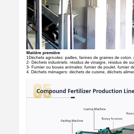
Matière première
1Déchets agricoles: pailles, farines de graines de coton
2- Déchets industriels: résidus de vinaigre, résidus de s
3- Fumier ou boues animales: fumier de poulet, fumier de
4. Déchets ménagers: déchets de cuisine, déchets alimen