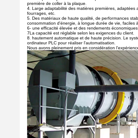
première de coller à la plaque.
4. Large adaptabilité des matières premières, adaptées
fourrages, etc.
5. Des matériaux de haute qualité, de performances stable
consommation d'énergie, à longue durée de vie, faciles à en
6- une efficacité élevée et des rendements économiques, 
7La capacité est réglable selon les exigences du client.
8. hautement automatique et de haute précision. Le sys
ordinateur PLC pour réaliser l'automatisation.
Nous avons pleinement pris en considération l'expérience 